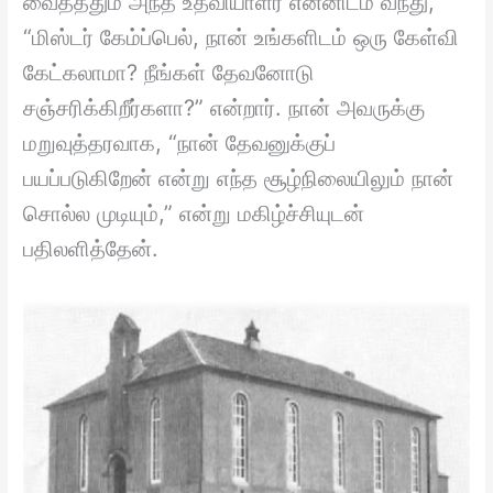
வைத்ததும் அந்த உதவியாளர் என்னிடம் வந்து,
“மிஸ்டர் கேம்ப்பெல், நான் உங்களிடம் ஒரு கேள்வி
கேட்கலாமா? நீங்கள் தேவனோடு
சஞ்சரிக்கிறீர்களா?” என்றார். நான் அவருக்கு
மறுவுத்தரவாக, “நான் தேவனுக்குப்
பயப்படுகிறேன் என்று எந்த சூழ்நிலையிலும் நான்
சொல்ல முடியும்,” என்று மகிழ்ச்சியுடன்
பதிலளித்தேன்.