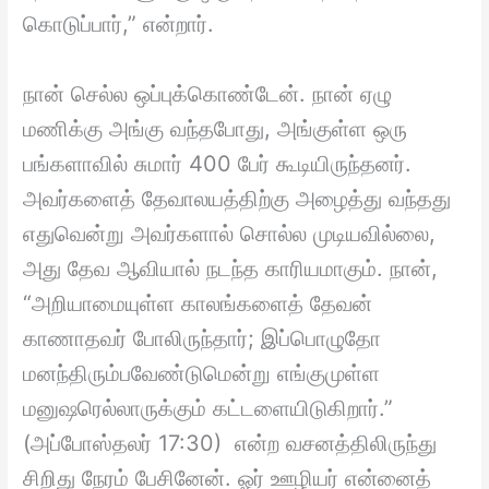
கொடுப்பார்,” என்றார்.
நான் செல்ல ஒப்புக்கொண்டேன். நான் ஏழு
மணிக்கு அங்கு வந்தபோது, அங்குள்ள ஒரு
பங்களாவில் சுமார் 400 பேர் கூடியிருந்தனர்.
அவர்களைத் தேவாலயத்திற்கு அழைத்து வந்தது
எதுவென்று அவர்களால் சொல்ல முடியவில்லை,
அது தேவ ஆவியால் நடந்த காரியமாகும். நான்,
“அறியாமையுள்ள காலங்களைத் தேவன்
காணாதவர் போலிருந்தார்; இப்பொழுதோ
மனந்திரும்பவேண்டுமென்று எங்குமுள்ள
மனுஷரெல்லாருக்கும் கட்டளையிடுகிறார்.”
(அப்போஸ்தலர் 17:30) என்ற வசனத்திலிருந்து
சிறிது நேரம் பேசினேன். ஓர் ஊழியர் என்னைத்