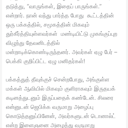
தடுத்து, “வாருங்கள், இதைப் பாருங்கள்.”
என்றார். நான் வந்து பார்த்த போது கூட்டத்தின்
ஒரு பக்கத்தில், சமூகத்தின் மிகவும்
துர்கீர்த்தியுள்ளவர்கள் மண்டியிட்டு முகங்குப்புற
விழுந்து தேவனிடத்தில்
மன்றாடிக்கொண்டிருந்தனர். அவர்கள் ஏழு பேர் –
பெக்கி குறிப்பிட்ட ஏழு மனிதர்கள்!
பக்கத்துத் தீவுக்குச் சென்றபோது, அங்குள்ள
மக்கள் ஆவியில் மிகவும் குளிராகவும் இருதயக்
கடினத்துடனும் இருப்பதைக் கண்டேன். சிலரை
என்னுடன் ஜெபிக்க வருமாறு அழைப்பு
கொடுத்தனுப்பினேன், அவர்களுடன் டொனால்ட்
என்ற இளைஞனை அழைத்து வருமாறு