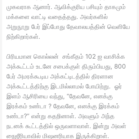
முகவராக ஆனார். ஆவிக்குரிய பசியும் தாகமும்
மக்களை வாட்டி வதைத்தது. அவர்களில்
அறுநூறு பேர் இப்போது தேவாலயத்தின் வெளியே
நிற்கிறார்கள்.
பிரியமான கொல்லன் சங்கீதம் 102 ஐ வாசிக்க
அக்கூட்டம் உடனே சபைக்குள் திரும்பியது, 800
பேர் அமரக்கூடிய அக்கட்டிடத்தில் திரளான
அக்கூட்டத்திற்கு இடமில்லாமல் போயிற்று. ஓர்
இளம் ஆசிரியை வந்து, “தேவனே, எனக்கு
இரக்கம் உண்டா ? தேவனே, எனக்கு இரக்கம்
உண்டா?” என்று கதறினாள். அவளும் அந்த
நடனக் கூட்டத்தில் ஒருவளாவாள். இன்று அவள்
நைஜீரியாவில் மிஷனரியாக இருக்கிறாள்.