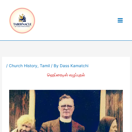
Skip
to
content
/
Church History
,
Tamil
/ By
Dass Kamatchi
ஹெப்ரைடிஸ் எழுப்புதல்