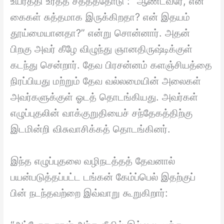
உயர்த்தி உரத்த சத்தத்தோடு : “ஆண்டவரே, என்
கைகள் சுத்தமாக இருக்கிறதா? என் இதயம்
தூய்மையானதா?” என்று சொன்னார். அதன்
பிறகு அவர் கீழே விழுந்து ஞானதிருஷ்டிக்குள்
கடந்து சென்றார். தேவ பிரசன்னம் களஞ்சியத்தை
நிரப்பியது மற்றும் தேவ வல்லமையின் அலைகள்
அவர்களுக்குள் ஓடத் தொடங்கியது. அவர்கள்
எழுப்புதலின் வாக்குறுதியைச் சந்தேகத்திற்கு
இடமின்றி விசுவாசிக்கத் தொடங்கினர்.
இந்த எழுப்புதலை வழிநடத்தத் தேவனால்
பயன்படுத்தப்பட்ட டங்கன் கேம்ப்பெல் இதற்குப்
பின் நடந்தவற்றை இவ்வாறு கூறுகிறார்: