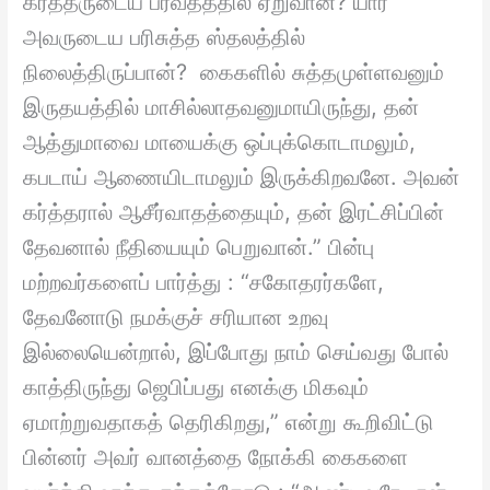
கர்த்தருடைய பர்வதத்தில் ஏறுவான்? யார்
அவருடைய பரிசுத்த ஸ்தலத்தில்
நிலைத்திருப்பான்? கைகளில் சுத்தமுள்ளவனும்
இருதயத்தில் மாசில்லாதவனுமாயிருந்து, தன்
ஆத்துமாவை மாயைக்கு ஒப்புக்கொடாமலும்,
கபடாய் ஆணையிடாமலும் இருக்கிறவனே. அவன்
கர்த்தரால் ஆசீர்வாதத்தையும், தன் இரட்சிப்பின்
தேவனால் நீதியையும் பெறுவான்.” பின்பு
மற்றவர்களைப் பார்த்து : “சகோதரர்களே,
தேவனோடு நமக்குச் சரியான உறவு
இல்லையென்றால், இப்போது நாம் செய்வது போல்
காத்திருந்து ஜெபிப்பது எனக்கு மிகவும்
ஏமாற்றுவதாகத் தெரிகிறது,” என்று கூறிவிட்டு
பின்னர் அவர் வானத்தை நோக்கி கைகளை