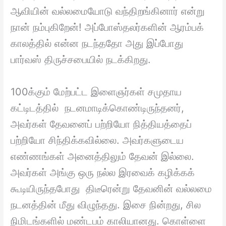
ஆவியின் வல்லமையோடு வந்திறங்கினார் என்று
நான் நம்புகிறேன்! அப்போஸ்தலர்களின் ஆரம்பக்
காலத்தில் என்ன நடந்ததோ அது இப்போது
பார்வஸ் திருச்சபையில் நடக்கிறது.
100க்கும் மேற்பட்ட இளைஞர்கள் சமுதாய
கட்டிடத்தில் நடனமாடிக்கொண்டிருந்தனர்,
அவர்கள் தேவனைப் பற்றியோ நித்தியத்தைப்
பற்றியோ சிந்திக்கவில்லை. அவர்களுடைய
எண்ணங்கள் அனைத்திலும் தேவன் இல்லை.
அவர்கள் அங்கு ஒரு நல்ல இரவைக் கழிக்கக்
கூடியிருந்தபோது திடீரென்று தேவனின் வல்லமை
நடனத்தின் மீது விழுந்தது. இசை நின்றது, சில
நிமிடங்களில் மண்டபம் காலியானது. கொள்ளை