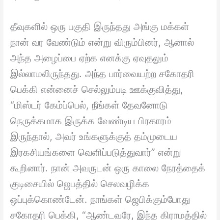
தீவுகளில் ஒரு பகுதி இருந்தது அங்கு மக்கள்
நான் வர வேண்டும் என்று விரும்பினர், ஆனால்
அந்த அழைப்பை ஏற்க எனக்கு ஏவுதலும்
இல்லாமலிருந்தது. அந்த பார்வையற்ற சகோதரி
பெக்கி என்னைச் செல்லும்படி ஊக்குவித்து,
“மிஸ்டர் கேம்ப்பெல், நீங்கள் தேவனோடு
நெருக்கமாக இருக்க வேண்டிய பிரகாரம்
இருந்தால், அவர் உங்களுக்குத் தம்முடைய
இரகசியங்களை வெளிப்படுத்துவார்” என்று
கூறினார். நான் அவருடன் ஒரு காலை நேரத்தைக்
குடிசையில் ஜெபத்தில் செலவழிக்க
ஒப்புக்கொண்டேன். நாங்கள் ஜெபிக்கும்போது
சகோதரி பெக்கி, “ஆண்டவரே, இந்த கிராமத்தில்