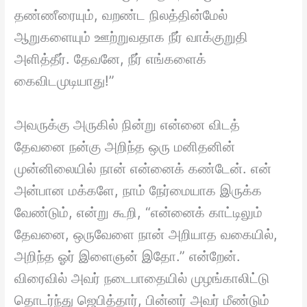
தண்ணீரையும், வறண்ட நிலத்தின்மேல்
ஆறுகளையும் ஊற்றுவதாக நீர் வாக்குறுதி
அளித்தீர். தேவனே, நீர் எங்களைக்
கைவிடமுடியாது!”
அவருக்கு அருகில் நின்று என்னை விடத்
தேவனை நன்கு அறிந்த ஒரு மனிதனின்
முன்னிலையில் நான் என்னைக் கண்டேன். என்
அன்பான மக்களே, நாம் நேர்மையாக இருக்க
வேண்டும், என்று கூறி, “என்னைக் காட்டிலும்
தேவனை, ஒருவேளை நான் அறியாத வகையில்,
அறிந்த ஓர் இளைஞன் இதோ.” என்றேன்.
விரைவில் அவர் நடைபாதையில் முழங்காலிட்டு
தொடர்ந்து ஜெபித்தார், பின்னர் அவர் மீண்டும்