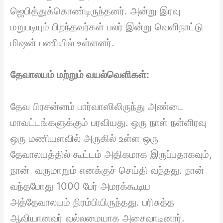
ஜெபித்துக்கொண்டிருந்தனர். அன்று இரவு
மறுபடியும் பிறந்தவர்கள் பலர் இன்று வெளிநாட்டு
மிஷன் பணியில் உள்ளனர்.
தேவாலயம் மற்றும் வயல்வெளிகள்:
தேவ பிரசன்னம் பார்வாஸிலிருந்து அண்டை
மாவட்டங்களுக்கும் பரவியது. ஒரு நாள் நள்ளிரவு
ஒரு மணியளவில் அருகில் உள்ள ஒரு
தேவாலயத்தில் கூட்டம் அதிகமாக இருப்பதாகவும்,
நான் வருமாறும் எனக்குச் செய்தி வந்தது. நான்
வந்தபோது 1000 பேர் அமரக்கூடிய
அத்தேவாலயம் நிரம்பியிருந்தது. பரிசுத்த
ஆவியானவர் வல்லமையாக அசைவாடினார்.