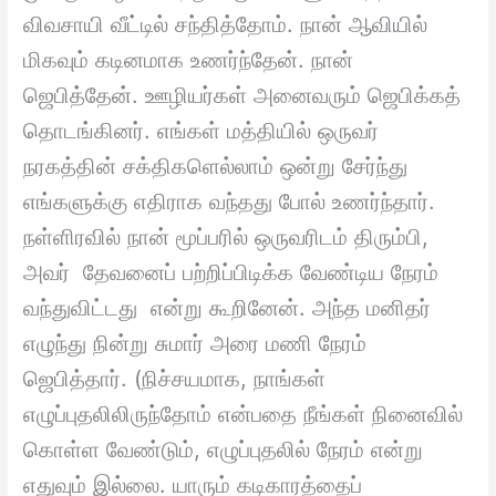
விவசாயி வீட்டில் சந்தித்தோம். நான் ஆவியில்
மிகவும் கடினமாக உணர்ந்தேன். நான்
ஜெபித்தேன். ஊழியர்கள் அனைவரும் ஜெபிக்கத்
தொடங்கினர். எங்கள் மத்தியில் ஒருவர்
நரகத்தின் சக்திகளெல்லாம் ஒன்று சேர்ந்து
எங்களுக்கு எதிராக வந்தது போல் உணர்ந்தார்.
நள்ளிரவில் நான் மூப்பரில் ஒருவரிடம் திரும்பி,
அவர் தேவனைப் பற்றிப்பிடிக்க வேண்டிய நேரம்
வந்துவிட்டது என்று கூறினேன். அந்த மனிதர்
எழுந்து நின்று சுமார் அரை மணி நேரம்
ஜெபித்தார். (நிச்சயமாக, நாங்கள்
எழுப்புதலிலிருந்தோம் என்பதை நீங்கள் நினைவில்
கொள்ள வேண்டும், எழுப்புதலில் நேரம் என்று
எதுவும் இல்லை. யாரும் கடிகாரத்தைப்