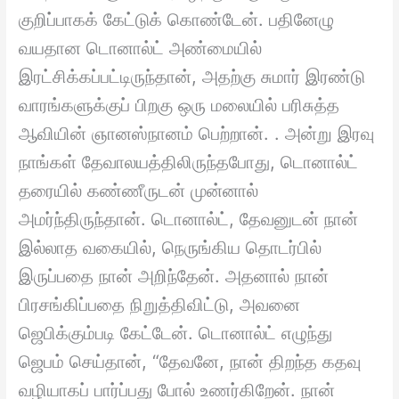
குறிப்பாகக் கேட்டுக் கொண்டேன். பதினேழு
வயதான டொனால்ட் அண்மையில்
இரட்சிக்கப்பட்டிருந்தான், அதற்கு சுமார் இரண்டு
வாரங்களுக்குப் பிறகு ஒரு மலையில் பரிசுத்த
ஆவியின் ஞானஸ்நானம் பெற்றான். . அன்று இரவு
நாங்கள் தேவாலயத்திலிருந்தபோது, டொனால்ட்
தரையில் கண்ணீருடன் முன்னால்
அமர்ந்திருந்தான். டொனால்ட், தேவனுடன் நான்
இல்லாத வகையில், நெருங்கிய தொடர்பில்
இருப்பதை நான் அறிந்தேன். அதனால் நான்
பிரசங்கிப்பதை நிறுத்திவிட்டு, அவனை
ஜெபிக்கும்படி கேட்டேன். டொனால்ட் எழுந்து
ஜெபம் செய்தான், “தேவனே, நான் திறந்த கதவு
வழியாகப் பார்ப்பது போல் உணர்கிறேன். நான்