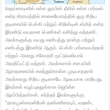
ஹெப்ரைடிஸில் உள்ள லூயிஸ் தீவில் உள்ள பார்வஸ்
என்ற கிராமத்தில் சாலையோரத்தில் ஒரு சிறிய
குடிசையில் பெக்கி மற்றும் கிறிஸ்டின் ஸ்மித் என்ற
இரண்டு வயதான பெண்கள் வசித்து வந்தனர்.
அவர்களுக்கு வயது எண்பத்து நான்கு மற்றும்
எண்பத்து இரண்டு ஆகும். பெக்கி பார்வையற்றவர்
மற்றும் அவரது சகோதரி மூட்டுவலியால்
அவதிப்பட்டு வந்தார். அவர்களால் சபையின்
ஆராதனையில் கலந்துகொள்ள முடியாததால்
அவர்களது சிறிய குடிசையே ஆலயமாக மாறியது.
இவர்கள் எழுப்புதலுக்காக ஜெபிக்க
ஆரம்பித்தார்கள். கர்த்தர் இவர்களுக்கு:
“தாகமுள்ளவன்மேல் தண்ணீரையும், வறண்ட