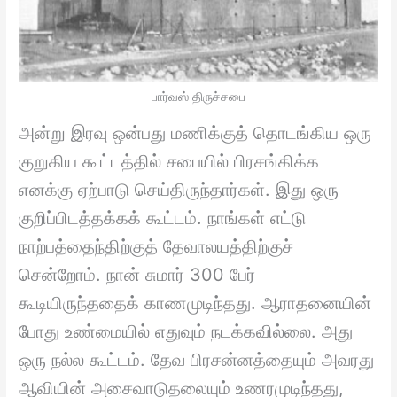
பார்வஸ் திருச்சபை
அன்று இரவு ஒன்பது மணிக்குத் தொடங்கிய ஒரு
குறுகிய கூட்டத்தில் சபையில் பிரசங்கிக்க
எனக்கு ஏற்பாடு செய்திருந்தார்கள். இது ஒரு
குறிப்பிடத்தக்கக் கூட்டம். நாங்கள் எட்டு
நாற்பத்தைந்திற்குத் தேவாலயத்திற்குச்
சென்றோம். நான் சுமார் 300 பேர்
கூடியிருந்ததைக் காணமுடிந்தது. ஆராதனையின்
போது உண்மையில் எதுவும் நடக்கவில்லை. அது
ஒரு நல்ல கூட்டம். தேவ பிரசன்னத்தையும் அவரது
ஆவியின் அசைவாடுதலையும் உணரமுடிந்தது,