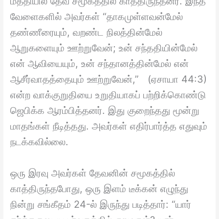
மத்தியில் தேவ சமூகத்தில் காத்திருந்தனர். இந்த
வேளைகளில் அவர்கள் “தாகமுள்ளவன்மேல்
தண்ணீரையும், வறண்ட நிலத்தின்மேல்
ஆறுகளையும் ஊற்றுவேன்; உன் சந்ததியின்மேல்
என் ஆவியையும், உன் சந்தானத்தின்மேல் என்
ஆசீர்வாதத்தையும் ஊற்றுவேன்,” (ஏசாயா 44:3)
என்ற வாக்குறுதியை உறுதியாகப் பற்றிக்கொண்டு
ஜெபிக்க ஆரம்பித்தனர். இது குறைந்தது மூன்று
மாதங்கள் நீடித்தது. அவர்கள் எதிர்பார்த்த எதுவும்
நடக்கவில்லை.
ஒரு இரவு அவர்கள் தேவனின் சமூகத்தில்
காத்திருந்தபோது, ஒரு இளம் டீக்கன் எழுந்து
நின்று சங்கீதம் 24-ல் இருந்து படித்தார்: “யார்