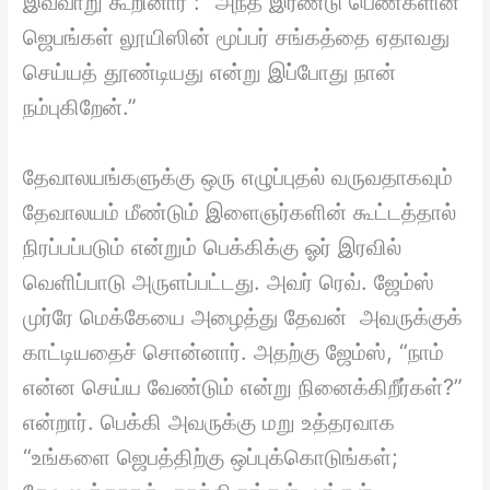
இவ்வாறு கூறினார் : “அந்த இரண்டு பெண்களின்
ஜெபங்கள் லூயிஸின் மூப்பர் சங்கத்தை ஏதாவது
செய்யத் தூண்டியது என்று இப்போது நான்
நம்புகிறேன்.”
தேவாலயங்களுக்கு ஒரு எழுப்புதல் வருவதாகவும்
தேவாலயம் மீண்டும் இளைஞர்களின் கூட்டத்தால்
நிரப்பப்படும் என்றும் பெக்கிக்கு ஓர் இரவில்
வெளிப்பாடு அருளப்பட்டது. அவர் ரெவ். ஜேம்ஸ்
முர்ரே மெக்கேயை அழைத்து தேவன் அவருக்குக்
காட்டியதைச் சொன்னார். அதற்கு ஜேம்ஸ், “நாம்
என்ன செய்ய வேண்டும் என்று நினைக்கிறீர்கள்?”
என்றார். பெக்கி அவருக்கு மறு உத்தரவாக
“உங்களை ஜெபத்திற்கு ஒப்புக்கொடுங்கள்;