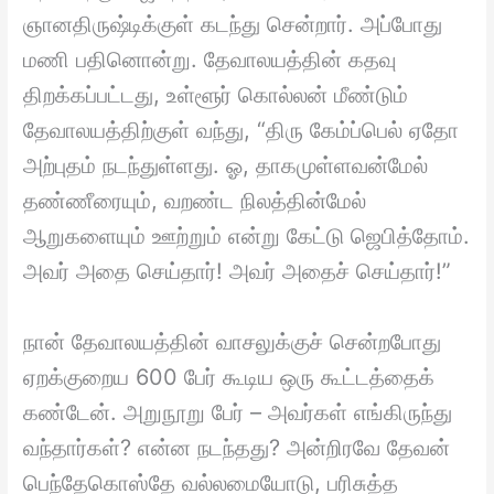
ஞானதிருஷ்டிக்குள் கடந்து சென்றார். அப்போது
மணி பதினொன்று. தேவாலயத்தின் கதவு
திறக்கப்பட்டது, உள்ளூர் கொல்லன் மீண்டும்
தேவாலயத்திற்குள் வந்து, “திரு கேம்ப்பெல் ஏதோ
அற்புதம் நடந்துள்ளது. ஓ, தாகமுள்ளவன்மேல்
தண்ணீரையும், வறண்ட நிலத்தின்மேல்
ஆறுகளையும் ஊற்றும் என்று கேட்டு ஜெபித்தோம்.
அவர் அதை செய்தார்! அவர் அதைச் செய்தார்!”
நான் தேவாலயத்தின் வாசலுக்குச் சென்றபோது
ஏறக்குறைய 600 பேர் கூடிய ஒரு கூட்டத்தைக்
கண்டேன். அறுநூறு பேர் – அவர்கள் எங்கிருந்து
வந்தார்கள்? என்ன நடந்தது? அன்றிரவே தேவன்
பெந்தேகொஸ்தே வல்லமையோடு, பரிசுத்த