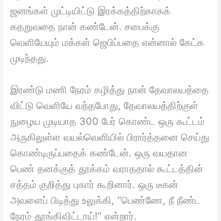
ஜனங்கள் முட்டியிட்டு இரக்கத்திற்காகக்
கதறுவதை நான் கண்டேன். சபைக்கு
வெளியேயும் மக்கள் ஜெபிப்பதை என்னால் கேட்க
முடிந்தது.
இரண்டு மணி நேரம் கழித்து நான் தேவாலயத்தை
விட்டு வெளியே வந்தபோது, தேவாலயத்திற்குள்
நுழைய முடியாத 300 பேர் கொண்ட ஒரு கூட்டம்
அருகிலுள்ள வயல்வெளியில் பிரார்த்தனை செய்து
கொண்டிருப்பதைக் கண்டேன். ஒரு வயதான
பெண் தனக்குத் தூக்கம் வராததால் கூட்டத்தின்
சத்தம் குறித்து புகார் கூறினார். ஒரு டீகன்
அவளைப் பிடித்து உலுக்கி, “பெண்ணே, நீ நீண்ட
நேரம் தூங்கிவிட்டாய்!” என்றார்.