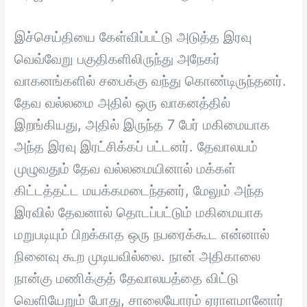
இச்செய்தியை கேள்விப்பட்டு அடுத்த இரவு
வெவ்வேறு பகுதிகளிலிருந்து அநேகர்
வாகனங்களில் சபைக்கு வந்து கொண்டிருந்தனர்.
தேவ வல்லமை அதில் ஒரு வாகனத்தில்
இறங்கியது, அதில் இருந்த 7 பேர் மகிமையாக
அந்த இரவு இரட்சிக்கப் பட்டனர். தேவாலயம்
முழுவதும் தேவ வல்லமையினால் மக்கள்
கிட்டத்தட்ட மயக்கமடைந்தனர், மேலும் அந்த
இரவில் தேவனால் தொடப்பட்டும் மகிமையாக
மறுபடியும் பிறக்காத ஒரு நபரைக்கூட என்னால்
நினைவு கூற முடியவில்லை. நான் அதிகாலை
நான்கு மணிக்குத் தேவாலயத்தை விட்டு
வெளியேறும் போது, சாலையோரம் ஏராளமானோர்