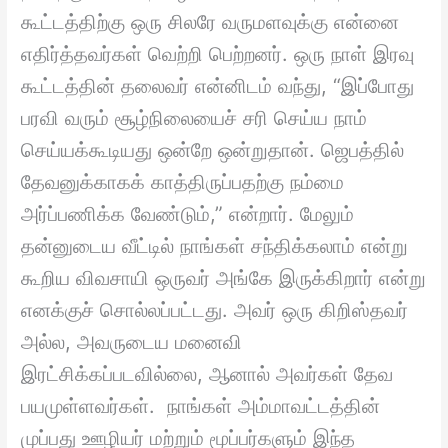
கூட்டத்திற்கு ஒரு சிலரே வருமளவுக்கு என்னை
எதிர்த்தவர்கள் வெற்றி பெற்றனர். ஒரு நாள் இரவு
கூட்டத்தின் தலைவர் என்னிடம் வந்து, “இப்போது
பரவி வரும் சூழ்நிலையைச் சரி செய்ய நாம்
செய்யக்கூடியது ஒன்றே ஒன்றுதான். ஜெபத்தில்
தேவனுக்காகக் காத்திருப்பதற்கு நம்மை
அர்ப்பணிக்க வேண்டும்,” என்றார். மேலும்
தன்னுடைய வீட்டில் நாங்கள் சந்திக்கலாம் என்று
கூறிய விவசாயி ஒருவர் அங்கே இருக்கிறார் என்று
எனக்குச் சொல்லப்பட்டது. அவர் ஒரு கிறிஸ்தவர்
அல்ல, அவருடைய மனைவி
இரட்சிக்கப்படவில்லை, ஆனால் அவர்கள் தேவ
பயமுள்ளவர்கள். நாங்கள் அம்மாவட்டத்தின்
முப்பது ஊழியர் மற்றும் மூப்பர்களும் இந்த