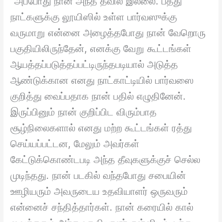
“அப்போது நான் அந்த தீவில் இல்லை. பத்து
நாட்களுக்கு லூயிஸில் உள்ள பார்வஸுக்கு
வருமாறு என்னை அழைத்தபோது நான் வேறொரு
பகுதியிலிருந்தேன், எனக்கு வேறு கூட்டங்கள்
ஆயத்தப்படுத்தப்பட்டிருந்தபடியால் அடுத்த
ஆண்டுக்கான எனது நாட்காட்டியில் பார்வஸை
குறித்து வைப்பதாக நான் பதில் எழுதினேன்.
இருப்பினும் நான் குறிப்பிட விரும்பாத
சூழ்நிலைகளால் எனது மற்ற கூட்டங்கள் ரத்து
செய்யப்பட்டன, மேலும் அவர்கள்
கேட்டுக்கொண்டபடி அந்த தீவுகளுக்குச் செல்ல
முடிந்தது. நான் படகில் வந்தபோது சபையின்
ஊழியரும் அவருடைய உதவியாளர் ஒருவரும்
என்னைச் சந்தித்தார்கள். நான் கரையில் கால்