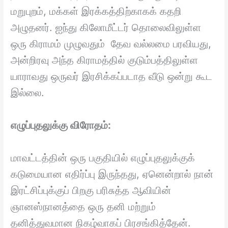
மறுபுறம், மக்கள் இரக்கத்திற்காகக் கதறி
அழுதனர். ஐந்து கிலோமீட்டர் தொலைவிலுள்ள
ஒரு கிராமம் முழுவதும் தேவ வல்லமை பரவியது,
அன்றிரவு அந்த கிராமத்தில் குடும்பத்திலுள்ள
யாராவது ஒருவர் இரசிக்கப்படாத வீடு ஒன்று கூட
இல்லை.
எழுப்புதலுக்கு விரோதம்:
மாவட்டத்தின் ஒரு பகுதியில் எழுப்புதலுக்குக்
கடுமையான எதிர்ப்பு இருந்தது, ஏனென்றால் நான்
இரட்சிப்புக்குப் பிறகு பரிசுத்த ஆவியின்
ஞானஸ்நானத்தை ஒரு தனி மற்றும்
தனித்துவமான நிகழ்வாகப் பிரசங்கித்தேன்.